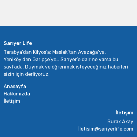
Sarıyer Life
Tarabya’dan Kilyos’a; Maslak’tan Ayazağa’ya,
Yeniköy’den Garipçe’ye… Sarıyer’e dair ne varsa bu
sayfada. Duymak ve öğrenmek isteyeceğiniz haberleri
sizin için derliyoruz.
Anasayfa
Hakkımızda
İletişim
İletişim
Burak Akay
İletisim@sariyerlife.com