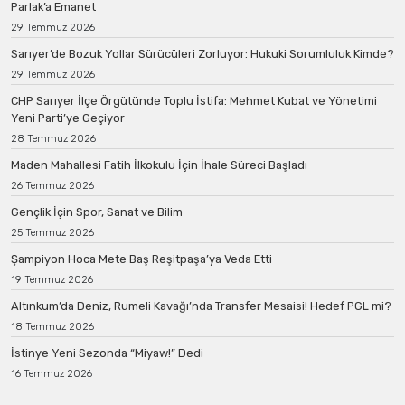
Parlak’a Emanet
29 Temmuz 2026
Sarıyer’de Bozuk Yollar Sürücüleri Zorluyor: Hukuki Sorumluluk Kimde?
29 Temmuz 2026
CHP Sarıyer İlçe Örgütünde Toplu İstifa: Mehmet Kubat ve Yönetimi
Yeni Parti’ye Geçiyor
28 Temmuz 2026
Maden Mahallesi Fatih İlkokulu İçin İhale Süreci Başladı
26 Temmuz 2026
Gençlik İçin Spor, Sanat ve Bilim
25 Temmuz 2026
Şampiyon Hoca Mete Baş Reşitpaşa’ya Veda Etti
19 Temmuz 2026
Altınkum’da Deniz, Rumeli Kavağı’nda Transfer Mesaisi! Hedef PGL mi?
18 Temmuz 2026
İstinye Yeni Sezonda “Miyaw!” Dedi
16 Temmuz 2026