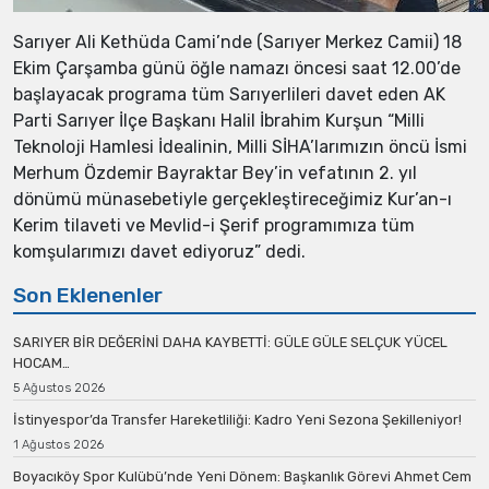
Sarıyer Ali Kethüda Cami’nde (Sarıyer Merkez Camii) 18
Ekim Çarşamba günü öğle namazı öncesi saat 12.00’de
başlayacak programa tüm Sarıyerlileri davet eden AK
Parti Sarıyer İlçe Başkanı Halil İbrahim Kurşun “Milli
Teknoloji Hamlesi İdealinin, Milli SİHA’larımızın öncü İsmi
Merhum Özdemir Bayraktar Bey’in vefatının 2. yıl
dönümü münasebetiyle gerçekleştireceğimiz Kur’an-ı
Kerim tilaveti ve Mevlid-i Şerif programımıza tüm
komşularımızı davet ediyoruz” dedi.
Son Eklenenler
SARIYER BİR DEĞERİNİ DAHA KAYBETTİ: GÜLE GÜLE SELÇUK YÜCEL
HOCAM…
5 Ağustos 2026
İstinyespor’da Transfer Hareketliliği: Kadro Yeni Sezona Şekilleniyor!
1 Ağustos 2026
Boyacıköy Spor Kulübü’nde Yeni Dönem: Başkanlık Görevi Ahmet Cem