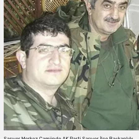
Sarıyer Merkez Camiinde AK Parti Sarıyer İlçe Başkanlığı