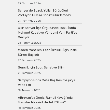
29 Temmuz 2026
Sarıyer’de Bozuk Yollar Sürücüleri
Zorluyor: Hukuki Sorumluluk Kimde?
29 Temmuz 2026
CHP Sarıyer İlçe Örgütünde Toplu İstifa:
Mehmet Kubat ve Yönetimi Yeni Parti’ye
Geçiyor
28 Temmuz 2026
Maden Mahallesi Fatih İlkokulu İçin İhale
Süreci Başladı
26 Temmuz 2026
Gençlik İçin Spor, Sanat ve Bilim
25 Temmuz 2026
Şampiyon Hoca Mete Baş Reşitpaşa’ya
Veda Etti
19 Temmuz 2026
Altınkum’da Deniz, Rumeli Kavağı’nda
Transfer Mesaisi! Hedef PGL mi?
18 Temmuz 2026