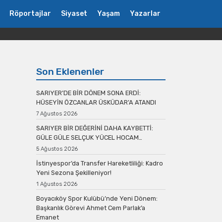
Röportajlar
Siyaset
Yaşam
Yazarlar
Son Eklenenler
SARIYER’DE BİR DÖNEM SONA ERDİ:
HÜSEYİN ÖZCANLAR ÜSKÜDAR’A ATANDI
7 Ağustos 2026
SARIYER BİR DEĞERİNİ DAHA KAYBETTİ:
GÜLE GÜLE SELÇUK YÜCEL HOCAM…
5 Ağustos 2026
İstinyespor’da Transfer Hareketliliği: Kadro
Yeni Sezona Şekilleniyor!
1 Ağustos 2026
Boyacıköy Spor Kulübü’nde Yeni Dönem:
Başkanlık Görevi Ahmet Cem Parlak’a
Emanet