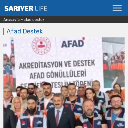
Anasayfa
»
afad destek
Afad Destek