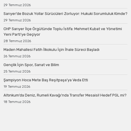
29 Temmuz 2026
Sarıyer’de Bozuk Yollar Sürücüleri Zorluyor: Hukuki Sorumluluk Kimde?
29 Temmuz 2026
CHP Sarıyer İlçe Örgütünde Toplu İstifa: Mehmet Kubat ve Yönetimi
Yeni Parti’ye Geçiyor
28 Temmuz 2026
Maden Mahallesi Fatih İlkokulu İçin İhale Süreci Başladı
26 Temmuz 2026
Gençlik İçin Spor, Sanat ve Bilim
25 Temmuz 2026
Şampiyon Hoca Mete Baş Reşitpaşa’ya Veda Etti
19 Temmuz 2026
Altınkum’da Deniz, Rumeli Kavağı’nda Transfer Mesaisi! Hedef PGL mi?
18 Temmuz 2026