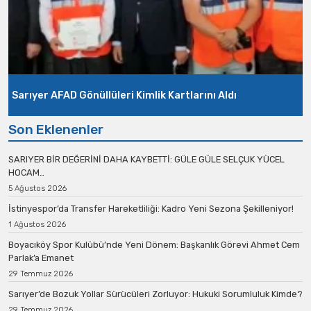
Sarıyer AFAD Gönüllüleri Kimlik Kartlarını Aldı
Son Eklenenler
SARIYER BİR DEĞERİNİ DAHA KAYBETTİ: GÜLE GÜLE SELÇUK YÜCEL
HOCAM…
5 Ağustos 2026
İstinyespor’da Transfer Hareketliliği: Kadro Yeni Sezona Şekilleniyor!
1 Ağustos 2026
Boyacıköy Spor Kulübü’nde Yeni Dönem: Başkanlık Görevi Ahmet Cem
Parlak’a Emanet
29 Temmuz 2026
Sarıyer’de Bozuk Yollar Sürücüleri Zorluyor: Hukuki Sorumluluk Kimde?
29 Temmuz 2026