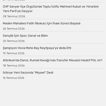
CHP Sarıyer İlçe Örgütünde Toplu İstifa: Mehmet Kubat ve Yönetimi
Yeni Parti’ye Geçiyor
28 Temmuz 2026
Maden Mahallesi Fatih İlkokulu İçin İhale Süreci Başladı
26 Temmuz 2026
Gençlik İçin Spor, Sanat ve Bilim
25 Temmuz 2026
Şampiyon Hoca Mete Baş Reşitpaşa’ya Veda Etti
19 Temmuz 2026
Altınkum’da Deniz, Rumeli Kavağı’nda Transfer Mesaisi! Hedef PGL mi?
18 Temmuz 2026
İstinye Yeni Sezonda “Miyaw!” Dedi
16 Temmuz 2026