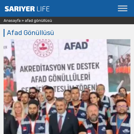
Anasayfa
»
afad gönüllüsü
Afad Gönüllüsü