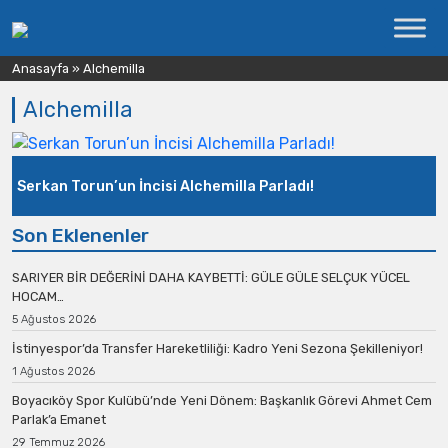
Anasayfa
»
Alchemilla
Alchemilla
Serkan Torun’un İncisi Alchemilla Parladı!
Son Eklenenler
SARIYER BİR DEĞERİNİ DAHA KAYBETTİ: GÜLE GÜLE SELÇUK YÜCEL
HOCAM…
5 Ağustos 2026
İstinyespor’da Transfer Hareketliliği: Kadro Yeni Sezona Şekilleniyor!
1 Ağustos 2026
Boyacıköy Spor Kulübü’nde Yeni Dönem: Başkanlık Görevi Ahmet Cem
Parlak’a Emanet
29 Temmuz 2026