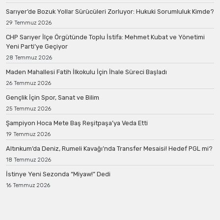
Sarıyer’de Bozuk Yollar Sürücüleri Zorluyor: Hukuki Sorumluluk Kimde?
29 Temmuz 2026
CHP Sarıyer İlçe Örgütünde Toplu İstifa: Mehmet Kubat ve Yönetimi
Yeni Parti’ye Geçiyor
28 Temmuz 2026
Maden Mahallesi Fatih İlkokulu İçin İhale Süreci Başladı
26 Temmuz 2026
Gençlik İçin Spor, Sanat ve Bilim
25 Temmuz 2026
Şampiyon Hoca Mete Baş Reşitpaşa’ya Veda Etti
19 Temmuz 2026
Altınkum’da Deniz, Rumeli Kavağı’nda Transfer Mesaisi! Hedef PGL mi?
18 Temmuz 2026
İstinye Yeni Sezonda “Miyaw!” Dedi
16 Temmuz 2026