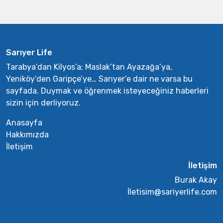
Sarıyer Life
Tarabya’dan Kilyos’a; Maslak’tan Ayazağa’ya,
Yeniköy’den Garipçe’ye… Sarıyer’e dair ne varsa bu
sayfada. Duymak ve öğrenmek isteyeceğiniz haberleri
sizin için derliyoruz.
Anasayfa
Hakkımızda
İletişim
İletişim
Burak Akay
İletisim@sariyerlife.com