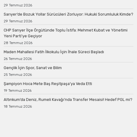
29 Temmuz 2026
Sarıyer’de Bozuk Yollar Sürücüleri Zorluyor: Hukuki Sorumluluk Kimde?
29 Temmuz 2026
CHP Sarıyer İlçe Örgütünde Toplu İstifa: Mehmet Kubat ve Yönetimi
Yeni Parti’ye Geçiyor
28 Temmuz 2026
Maden Mahallesi Fatih İlkokulu İçin İhale Süreci Başladı
26 Temmuz 2026
Gençlik İçin Spor, Sanat ve Bilim
25 Temmuz 2026
Şampiyon Hoca Mete Baş Reşitpaşa’ya Veda Etti
19 Temmuz 2026
Altınkum’da Deniz, Rumeli Kavağı’nda Transfer Mesaisi! Hedef PGL mi?
18 Temmuz 2026