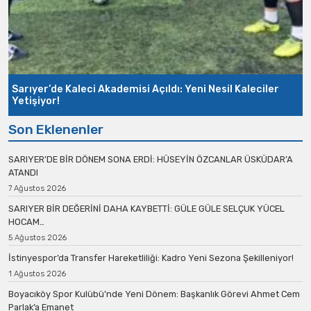
Sarıyer’de Kaleci Akademisi Açıldı: Yeni Nesil Kaleciler
Yetişiyor!
Son Eklenenler
SARIYER’DE BİR DÖNEM SONA ERDİ: HÜSEYİN ÖZCANLAR ÜSKÜDAR’A
ATANDI
7 Ağustos 2026
SARIYER BİR DEĞERİNİ DAHA KAYBETTİ: GÜLE GÜLE SELÇUK YÜCEL
HOCAM…
5 Ağustos 2026
İstinyespor’da Transfer Hareketliliği: Kadro Yeni Sezona Şekilleniyor!
1 Ağustos 2026
Boyacıköy Spor Kulübü’nde Yeni Dönem: Başkanlık Görevi Ahmet Cem
Parlak’a Emanet