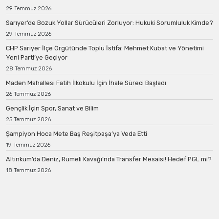
29 Temmuz 2026
Sarıyer’de Bozuk Yollar Sürücüleri Zorluyor: Hukuki Sorumluluk Kimde?
29 Temmuz 2026
CHP Sarıyer İlçe Örgütünde Toplu İstifa: Mehmet Kubat ve Yönetimi
Yeni Parti’ye Geçiyor
28 Temmuz 2026
Maden Mahallesi Fatih İlkokulu İçin İhale Süreci Başladı
26 Temmuz 2026
Gençlik İçin Spor, Sanat ve Bilim
25 Temmuz 2026
Şampiyon Hoca Mete Baş Reşitpaşa’ya Veda Etti
19 Temmuz 2026
Altınkum’da Deniz, Rumeli Kavağı’nda Transfer Mesaisi! Hedef PGL mi?
18 Temmuz 2026