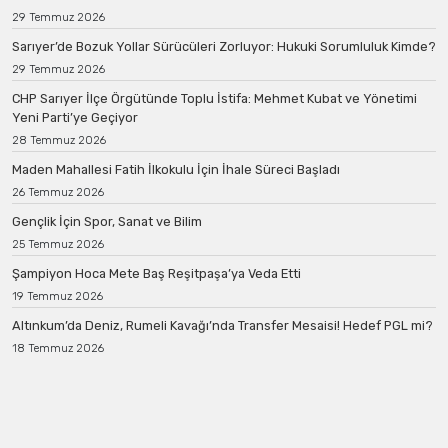
29 Temmuz 2026
Sarıyer’de Bozuk Yollar Sürücüleri Zorluyor: Hukuki Sorumluluk Kimde?
29 Temmuz 2026
CHP Sarıyer İlçe Örgütünde Toplu İstifa: Mehmet Kubat ve Yönetimi
Yeni Parti’ye Geçiyor
28 Temmuz 2026
Maden Mahallesi Fatih İlkokulu İçin İhale Süreci Başladı
26 Temmuz 2026
Gençlik İçin Spor, Sanat ve Bilim
25 Temmuz 2026
Şampiyon Hoca Mete Baş Reşitpaşa’ya Veda Etti
19 Temmuz 2026
Altınkum’da Deniz, Rumeli Kavağı’nda Transfer Mesaisi! Hedef PGL mi?
18 Temmuz 2026