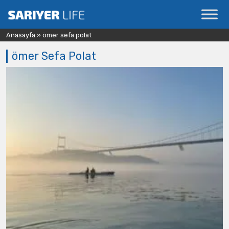
Anasayfa
»
ömer sefa polat
ömer Sefa Polat