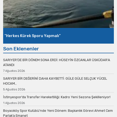
“Herkes Kürek Sporu Yapmalı”
Son Eklenenler
SARIYER’DE BİR DÖNEM SONA ERDİ: HÜSEYİN ÖZCANLAR ÜSKÜDAR’A
ATANDI
7 Ağustos 2026
SARIYER BİR DEĞERİNİ DAHA KAYBETTİ: GÜLE GÜLE SELÇUK YÜCEL
HOCAM…
5 Ağustos 2026
İstinyespor’da Transfer Hareketliliği: Kadro Yeni Sezona Şekilleniyor!
1 Ağustos 2026
Boyacıköy Spor Kulübü’nde Yeni Dönem: Başkanlık Görevi Ahmet Cem
Parlak’a Emanet