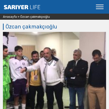
Anasayfa
»
Özcan çakmakçıoğlu
Özcan çakmakçıoğlu