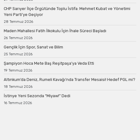
CHP Sarıyer İlçe Örgütünde Toplu İstifa: Mehmet Kubat ve Yönetimi
Yeni Parti’ye Geçiyor
28 Temmuz 2026
Maden Mahallesi Fatih İlkokulu İçin İhale Süreci Başladı
26 Temmuz 2026
Gençlik İçin Spor, Sanat ve Bilim
25 Temmuz 2026
Şampiyon Hoca Mete Baş Reşitpaşa’ya Veda Etti
19 Temmuz 2026
Altınkum’da Deniz, Rumeli Kavağı’nda Transfer Mesaisi! Hedef PGL mi?
18 Temmuz 2026
İstinye Yeni Sezonda “Miyaw!” Dedi
16 Temmuz 2026