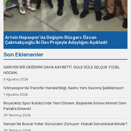
Artvin Hopaspor’da Değişim Rüzgarı: Özcan
Çakmakçıoğlu İki Dev Projeyle Adaylığını Açıkladı!
Son Eklenenler
SARIYER BİR DEĞERİNİ DAHA KAYBETTİ: GÜLE GÜLE SELÇUK YÜCEL
HOCAM…
5 Ağustos 2026
İstinyespor’da Transfer Hareketliliği: Kadro Yeni Sezona Şekilleniyor!
1 Ağustos 2026
Boyacıköy Spor Kulübü’nde Yeni Dönem: Başkanlık Görevi Ahmet Cem
Parlak’a Emanet
29 Temmuz 2026
Sarıyer’de Bozuk Yollar Sürücüleri Zorluyor: Hukuki Sorumluluk Kimde?
29 Temmuz 2026