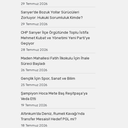
29 Temmuz 2026
Sarıyer’de Bozuk Yollar Sürücüleri
Zorluyor: Hukuki Sorumluluk Kimde?
29 Temmuz 2026
CHP Sarıyer İlçe Örgütünde Toplu İstifa:
Mehmet Kubat ve Yönetimi Yeni Parti’ye
Geçiyor
28 Temmuz 2026
Maden Mahallesi Fatih İlkokulu İçin İhale
Süreci Başladı
26 Temmuz 2026
Gençlik İçin Spor, Sanat ve Bilim
25 Temmuz 2026
Şampiyon Hoca Mete Baş Reşitpaşa’ya
Veda Etti
19 Temmuz 2026
Altınkum’da Deniz, Rumeli Kavağı’nda
Transfer Mesaisi! Hedef PGL mi?
18 Temmuz 2026