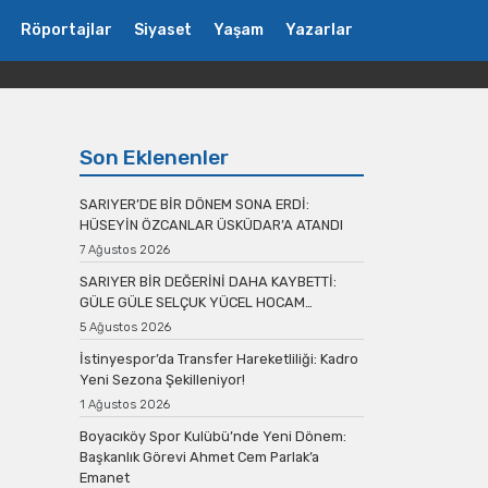
Röportajlar
Siyaset
Yaşam
Yazarlar
Son Eklenenler
SARIYER’DE BİR DÖNEM SONA ERDİ:
HÜSEYİN ÖZCANLAR ÜSKÜDAR’A ATANDI
7 Ağustos 2026
SARIYER BİR DEĞERİNİ DAHA KAYBETTİ:
GÜLE GÜLE SELÇUK YÜCEL HOCAM…
5 Ağustos 2026
İstinyespor’da Transfer Hareketliliği: Kadro
Yeni Sezona Şekilleniyor!
1 Ağustos 2026
Boyacıköy Spor Kulübü’nde Yeni Dönem:
Başkanlık Görevi Ahmet Cem Parlak’a
Emanet