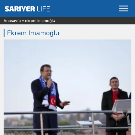
Anasayfa
»
ekrem imamoğlu
Ekrem Imamoğlu