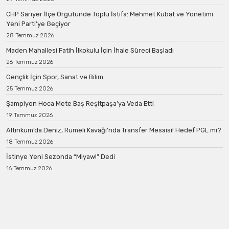
CHP Sarıyer İlçe Örgütünde Toplu İstifa: Mehmet Kubat ve Yönetimi
Yeni Parti’ye Geçiyor
28 Temmuz 2026
Maden Mahallesi Fatih İlkokulu İçin İhale Süreci Başladı
26 Temmuz 2026
Gençlik İçin Spor, Sanat ve Bilim
25 Temmuz 2026
Şampiyon Hoca Mete Baş Reşitpaşa’ya Veda Etti
19 Temmuz 2026
Altınkum’da Deniz, Rumeli Kavağı’nda Transfer Mesaisi! Hedef PGL mi?
18 Temmuz 2026
İstinye Yeni Sezonda “Miyaw!” Dedi
16 Temmuz 2026