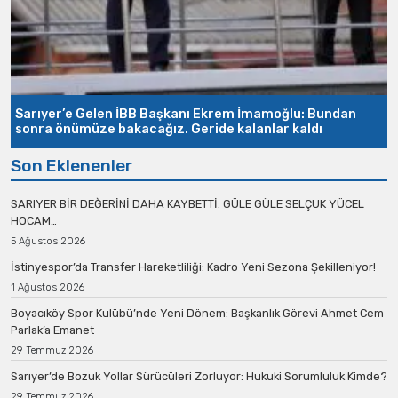
Sarıyer’e Gelen İBB Başkanı Ekrem İmamoğlu: Bundan
sonra önümüze bakacağız. Geride kalanlar kaldı
Son Eklenenler
SARIYER BİR DEĞERİNİ DAHA KAYBETTİ: GÜLE GÜLE SELÇUK YÜCEL
HOCAM…
5 Ağustos 2026
İstinyespor’da Transfer Hareketliliği: Kadro Yeni Sezona Şekilleniyor!
1 Ağustos 2026
Boyacıköy Spor Kulübü’nde Yeni Dönem: Başkanlık Görevi Ahmet Cem
Parlak’a Emanet
29 Temmuz 2026
Sarıyer’de Bozuk Yollar Sürücüleri Zorluyor: Hukuki Sorumluluk Kimde?
29 Temmuz 2026